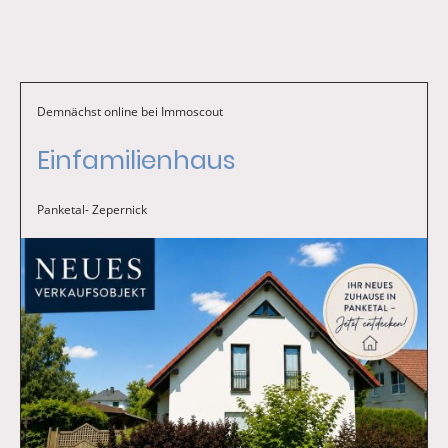
Demnächst online bei Immoscout
Einfamilienhaus
Panketal- Zepernick