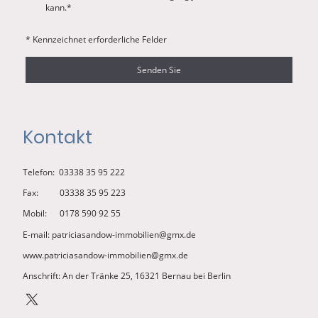
kann.
*
* Kennzeichnet erforderliche Felder
Senden Sie
Kontakt
Telefon: 03338 35 95 222
Fax: 03338 35 95 223
Mobil: 0178 590 92 55
E-mail: patriciasandow-immobilien@gmx.de
www.patriciasandow-immobilien@gmx.de
Anschrift: An der Tränke 25, 16321 Bernau bei Berlin